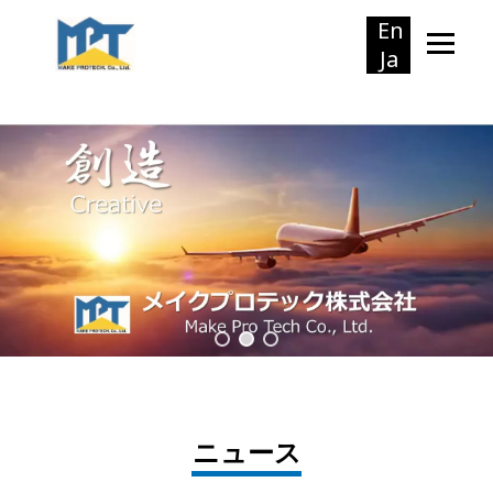
En
Ja
ニュース