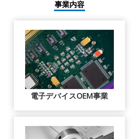
事業内容
電子デバイスOEM事業